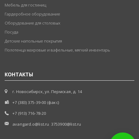
Мебель для гостиниц
Гардеробное оборудование
Оборудование для столовых
Посуда
Детские напольные покрытия
Полотенца махровые и вафельные, мягкий инвентарь
КОНТАКТЫ
г. Новосибирск, ул. Пермская, д. 14
+7 (383) 375-39-00 (факс)
+7 (913) 716-78-20
avangard.o@list.ru
,
3753900@list.ru