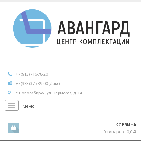
+7 (913) 716-78-20
+7 (383) 375-39-00 (факс)
г. Новосибирск, ул. Пермская, д. 14
Меню
КОРЗИНА
0 товар(а) -
0,0
Р