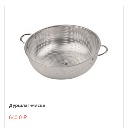
Дуршлаг-миска
640,0
Р