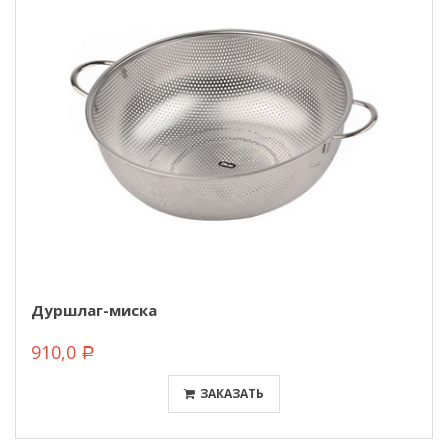
Дуршлаг-миска
910,0
Р
ЗАКАЗАТЬ