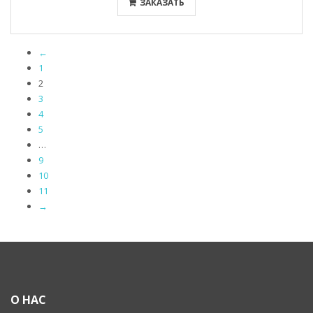
ЗАКАЗАТЬ
←
1
2
3
4
5
…
9
10
11
→
О НАС